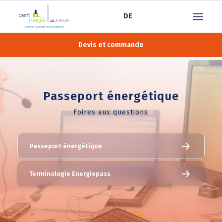
DE
Devis et commande
Passeport énergétique
Foires aux questions
Passeport énergétique
Terminologie Energiepass