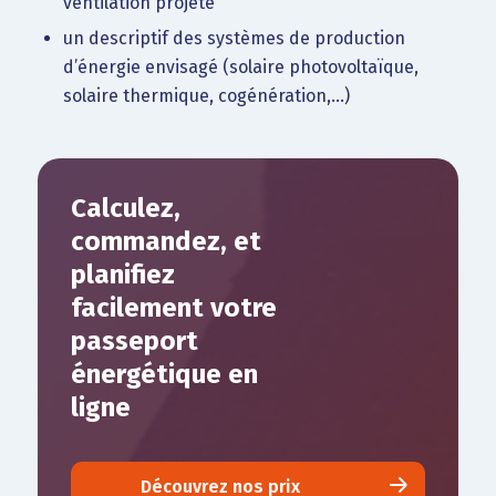
ventilation projeté
un descriptif des systèmes de production
d’énergie envisagé (solaire photovoltaïque,
solaire thermique, cogénération,…)
Calculez,
commandez, et
planifiez
facilement votre
passeport
énergétique en
ligne
Découvrez nos prix