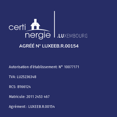
Autorisation d’établissement: N° 10077171
TVA: LU25236348
RCS: B166124
Matricule: 2011 2453 467
Agrément : LUXEEB.R.00154