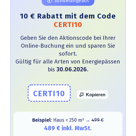
Sonderangebot
10 € Rabatt mit dem Code
CERTI10
Geben Sie den Aktionscode bei Ihrer
Online-Buchung ein und sparen Sie
sofort.
Gültig für alle Arten von Energiepässen
bis
30.06.2026
.
CERTI10
Kopieren
Beispiel
: Haus < 250 m² →
499 €
489 € inkl. MwSt.