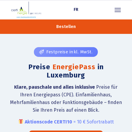
FR
Bestellen
Festpreise inkl. MwSt.
Preise
EnergiePass
in
Luxemburg
Klare, pauschale und alles inklusive
Preise für
Ihren Energiepass (CPE). Einfamilienhaus,
Mehrfamilienhaus oder Funktionsgebäude – finden
Sie Ihren Preis auf einen Blick.
Aktionscode CERTI10
= 10 € Sofortrabatt