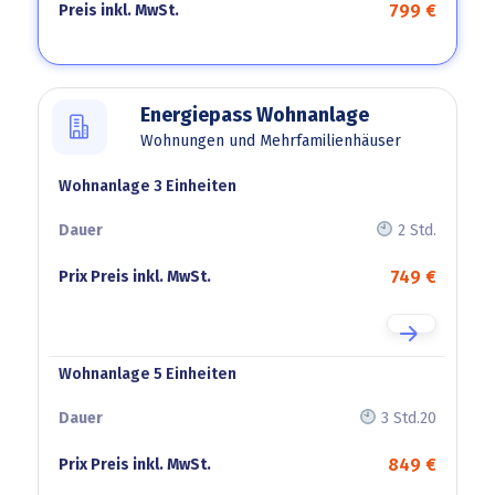
799 €
Energiepass Wohnanlage
Wohnungen und Mehrfamilienhäuser
Wohnanlage 3 Einheiten
Kategorie
Dauer
Prix
Preis
2 Std.
inkl.
749 €
MwSt.
Wohnanlage 5 Einheiten
3 Std.20
849 €