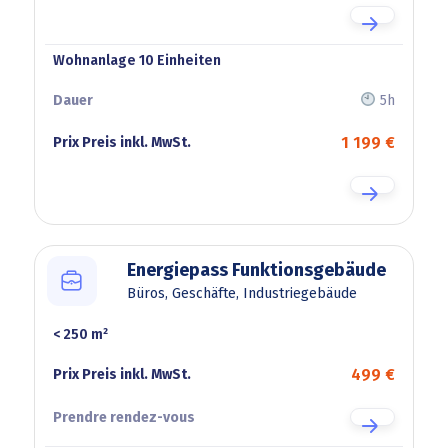
Wohnanlage 10 Einheiten
5h
1 199 €
Energiepass Funktionsgebäude
Büros, Geschäfte, Industriegebäude
< 250 m²
Kategorie
Prix
Preis
499 €
inkl.
MwSt.